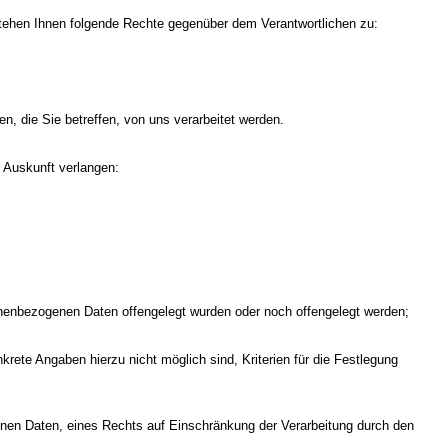
tehen Ihnen folgende Rechte gegenüber dem Verantwortlichen zu:
, die Sie betreffen, von uns verarbeitet werden.
n Auskunft verlangen:
onenbezogenen Daten offengelegt wurden oder noch offengelegt werden;
rete Angaben hierzu nicht möglich sind, Kriterien für die Festlegung
nen Daten, eines Rechts auf Einschränkung der Verarbeitung durch den