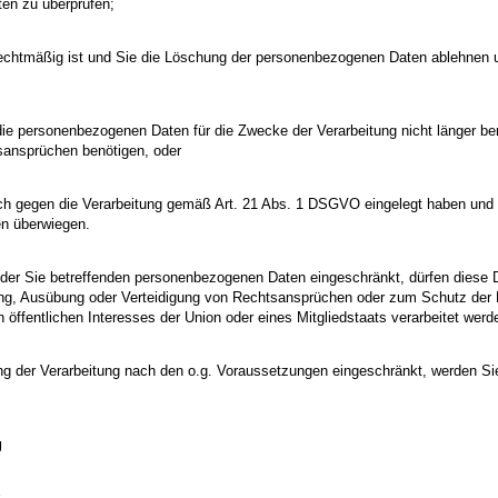
en zu überprüfen;
nrechtmäßig ist und Sie die Löschung der personenbezogenen Daten ablehnen
 die personenbezogenen Daten für die Zwecke der Verarbeitung nicht länger b
sansprüchen benötigen, oder
ch gegen die Verarbeitung gemäß Art. 21 Abs. 1 DSGVO eingelegt haben und no
n überwiegen.
der Sie betreffenden personenbezogenen Daten eingeschränkt, dürfen diese Da
g, Ausübung oder Verteidigung von Rechtsansprüchen oder zum Schutz der Re
 öffentlichen Interesses der Union oder eines Mitgliedstaats verarbeitet werd
g der Verarbeitung nach den o.g. Voraussetzungen eingeschränkt, werden Sie
g