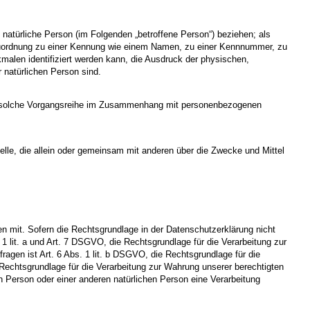
re natürliche Person (im Folgenden „betroffene Person“) beziehen; als
els Zuordnung zu einer Kennung wie einem Namen, zu einer Kennnummer, zu
alen identifiziert werden kann, die Ausdruck der physischen,
r natürlichen Person sind.
jede solche Vorgangsreihe im Zusammenhang mit personenbezogenen
Stelle, die allein oder gemeinsam mit anderen über die Zwecke und Mittel
 mit. Sofern die Rechtsgrundlage in der Datenschutzerklärung nicht
. 1 lit. a und Art. 7 DSGVO, die Rechtsgrundlage für die Verarbeitung zur
gen ist Art. 6 Abs. 1 lit. b DSGVO, die Rechtsgrundlage für die
e Rechtsgrundlage für die Verarbeitung zur Wahrung unserer berechtigten
en Person oder einer anderen natürlichen Person eine Verarbeitung
.