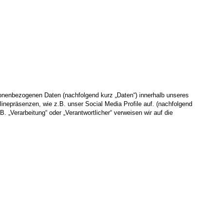
sonenbezogenen Daten (nachfolgend kurz „Daten“) innerhalb unseres
nepräsenzen, wie z.B. unser Social Media Profile auf. (nachfolgend
. „Verarbeitung“ oder „Verantwortlicher“ verweisen wir auf die