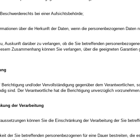
 Beschwerderechts bei einer Aufsichtsbehörde;
formationen über die Herkunft der Daten, wenn die personenbezogenen Daten n
u, Auskunft darüber zu verlangen, ob die Sie betreffenden personenbezogenen 
 diesem Zusammenhang können Sie verlangen, über die geeigneten Garantie
gung
 Berichtigung und/oder Vervollständigung gegenüber dem Verantwortlichen, so
ändig sind. Der Verantwortliche hat die Berichtigung unverzüglich vorzunehmen
nkung der Verarbeitung
raussetzungen können Sie die Einschränkung der Verarbeitung der Sie betre
gkeit der Sie betreffenden personenbezogenen für eine Dauer bestreiten, die es