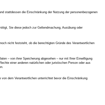
 und stattdessen die Einschränkung der Nutzung der personenbezogenen
enötigt, Sie diese jedoch zur Geltendmachung, Ausübung oder
ch nicht feststeht, ob die berechtigten Gründe des Verantwortlichen
ten – von ihrer Speicherung abgesehen – nur mit Ihrer Einwilligung
chte einer anderen natürlichen oder juristischen Person oder aus
en.
 von dem Verantwortlichen unterrichtet bevor die Einschränkung