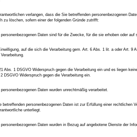
ntwortlichen verlangen, dass die Sie betreffenden personenbezogenen Daten u
h zu löschen, sofern einer der folgenden Gründe zutrifft:
n personenbezogenen Daten sind für die Zwecke, für die sie erhoben oder auf 
Einwilligung, auf die sich die Verarbeitung gem. Art. 6 Abs. 1 lit. a oder Art. 9
 Verarbeitung.
 21 Abs. 1 DSGVO Widerspruch gegen die Verarbeitung ein und es liegen keine 
. 2 DSGVO Widerspruch gegen die Verarbeitung ein.
en personenbezogenen Daten wurden unrechtmäßig verarbeitet.
e betreffenden personenbezogenen Daten ist zur Erfüllung einer rechtlichen 
rantwortliche unterliegt.
en personenbezogenen Daten wurden in Bezug auf angebotene Dienste der Inf