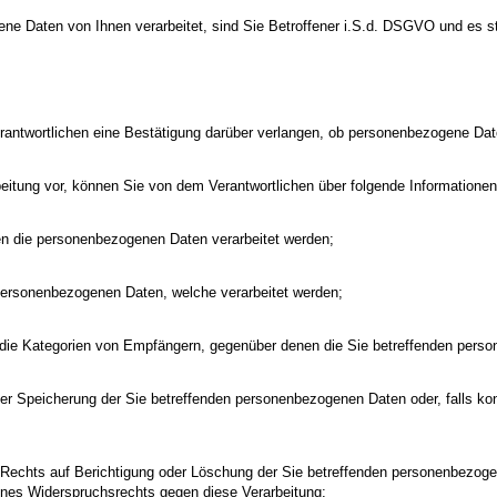
e Daten von Ihnen verarbeitet, sind Sie Betroffener i.S.d. DSGVO und es s
ntwortlichen eine Bestätigung darüber verlangen, ob personenbezogene Daten
beitung vor, können Sie von dem Verantwortlichen über folgende Informatione
en die personenbezogenen Daten verarbeitet werden;
 personenbezogenen Daten, welche verarbeitet werden;
 die Kategorien von Empfängern, gegenüber denen die Sie betreffenden pers
der Speicherung der Sie betreffenden personenbezogenen Daten oder, falls konk
 Rechts auf Berichtigung oder Löschung der Sie betreffenden personenbezoge
ines Widerspruchsrechts gegen diese Verarbeitung;