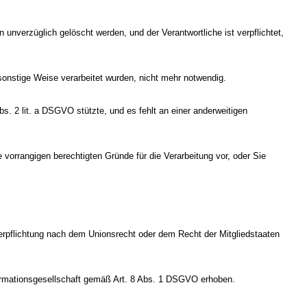
nverzüglich gelöscht werden, und der Verantwortliche ist verpflichtet,
sonstige Weise verarbeitet wurden, nicht mehr notwendig.
 Abs. 2 lit. a DSGVO stützte, und es fehlt an einer anderweitigen
vorrangigen berechtigten Gründe für die Verarbeitung vor, oder Sie
Verpflichtung nach dem Unionsrecht oder dem Recht der Mitgliedstaaten
ormationsgesellschaft gemäß Art. 8 Abs. 1 DSGVO erhoben.