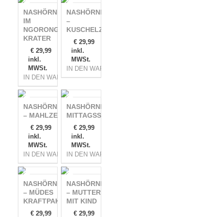
NASHÖRNER –
NASHÖRNER
IM
–
NGORONGORO-
KUSCHELZEIT
KRATER
€
29,99
€
29,99
inkl.
inkl.
MWSt.
MWSt.
IN DEN WARENKORB
IN DEN WARENKORB
NASHÖRNER
NASHÖRNER –
– MAHLZEIT
MITTAGSSCHLAF
€
29,99
€
29,99
inkl.
inkl.
MWSt.
MWSt.
IN DEN WARENKORB
IN DEN WARENKORB
NASHÖRNER
NASHÖRNER
– MÜDES
– MUTTER
KRAFTPAKET
MIT KIND
€
29,99
€
29,99