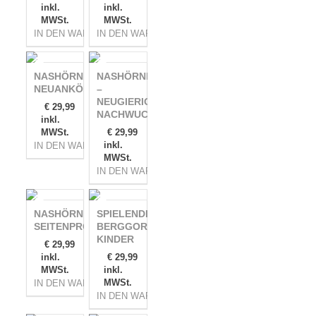
inkl.
inkl.
MWSt.
MWSt.
IN DEN WARENKORB
IN DEN WARENKORB
NASHÖRNER –
NASHÖRNER
NEUANKÖMMLING
–
NEUGIERIGER
€
29,99
NACHWUCHS
inkl.
MWSt.
€
29,99
inkl.
IN DEN WARENKORB
MWSt.
IN DEN WARENKORB
NASHÖRNER –
SPIELENDE
SEITENPROFIL
BERGGORILLA-
KINDER
€
29,99
inkl.
€
29,99
MWSt.
inkl.
MWSt.
IN DEN WARENKORB
IN DEN WARENKORB