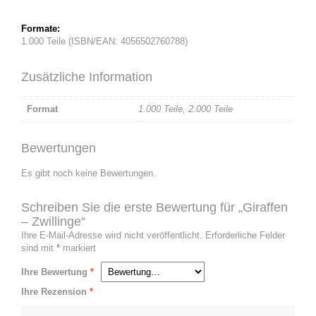
Formate:
1.000 Teile (ISBN/EAN: 4056502760788)
Zusätzliche Information
Format
1.000 Teile
,
2.000 Teile
Bewertungen
Es gibt noch keine Bewertungen.
Schreiben Sie die erste Bewertung für „Giraffen
– Zwillinge“
Ihre E-Mail-Adresse wird nicht veröffentlicht.
Erforderliche Felder
sind mit
*
markiert
Ihre Bewertung
*
Ihre Rezension
*