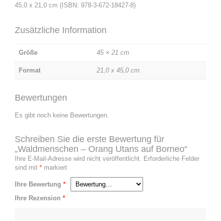
45,0 x 21,0 cm (ISBN: 978-3-672-18427-8)
Zusätzliche Information
Größe
45 × 21 cm
Format
21,0 x 45,0 cm
Bewertungen
Es gibt noch keine Bewertungen.
Schreiben Sie die erste Bewertung für
„Waldmenschen – Orang Utans auf Borneo“
Ihre E-Mail-Adresse wird nicht veröffentlicht.
Erforderliche Felder
sind mit
*
markiert
Ihre Bewertung
*
Ihre Rezension
*