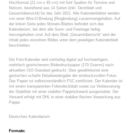
Hochformat (21 cm x 45 cm) mit fünf Spalten für Termine und
Notizen, bestehend aus 14 Seiten (inkl. Deckblatt und
Gesamtübersicht) für das Jahr 2021. Alle Kalenderblätter werden
von einer Wire-O-Bindung (Ringbindung) zusammengehalten. Auf
der linken Seite jedes Monats-Blattes befindet sich das
Kalendarium, bei dem alle Sonn- und Feiertage farbig
hervorgehoben sind. Auf dem Blatt „Gesamtübersicht“ wird der
Inhalt jedes einzelnen Bildes unter dem jeweiligen Kalenderblatt
beschrieben.
Der Foto-Kalender wird vierfarbig digital auf hochwertigem,
mehrfach gestrichenem Bilderdruckpapier (170 Gramm) nach
aktuellem ISO-Standard gedruckt. Dies gewährleistet eine
gestochen scharfe Detailwiedergabe der eindrucksvollen Fotos.
Das Papier ist selbstverständlich FSC-zertifiziert. Der Kalender ist
mit einem transparenten Foliendeckblatt sowie zur Verbesserung
der Stabilität mit einer stabilen Papprückwand ausgestattet. Der
Versand erfolgt mit DHL in einer stabilen flachen Verpackung aus
Pappe.
Deutsches Kalendarium
Formate: