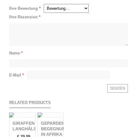
Ihre Bewertung
*
Ihre Rezension
*
Name
*
E-Mail
*
RELATED PRODUCTS
GIRAFFEN –
GEPARDEN –
LANGHÄLSE
BEGEGNUNGEN
IN AFRIKA
€
29,99