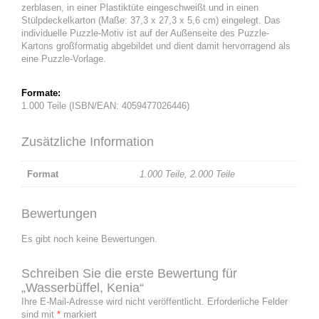
zerblasen, in einer Plastiktüte eingeschweißt und in einen
Stülpdeckelkarton (Maße: 37,3 x 27,3 x 5,6 cm) eingelegt. Das
individuelle Puzzle-Motiv ist auf der Außenseite des Puzzle-
Kartons großformatig abgebildet und dient damit hervorragend als
eine Puzzle-Vorlage.
Formate:
1.000 Teile (ISBN/EAN: 4059477026446)
Zusätzliche Information
Format
1.000 Teile
,
2.000 Teile
Bewertungen
Es gibt noch keine Bewertungen.
Schreiben Sie die erste Bewertung für
„Wasserbüffel, Kenia“
Ihre E-Mail-Adresse wird nicht veröffentlicht.
Erforderliche Felder
sind mit
*
markiert