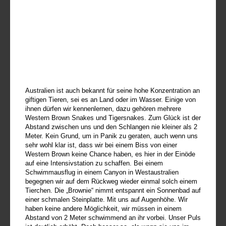
Australien ist auch bekannt für seine hohe Konzentration an
giftigen Tieren, sei es an Land oder im Wasser. Einige von
ihnen dürfen wir kennenlernen, dazu gehören mehrere
Western Brown Snakes und Tigersnakes. Zum Glück ist der
Abstand zwischen uns und den Schlangen nie kleiner als 2
Meter. Kein Grund, um in Panik zu geraten, auch wenn uns
sehr wohl klar ist, dass wir bei einem Biss von einer
Western Brown keine Chance haben, es hier in der Einöde
auf eine Intensivstation zu schaffen. Bei einem
Schwimmausflug in einem Canyon in Westaustralien
begegnen wir auf dem Rückweg wieder einmal solch einem
Tierchen. Die „Brownie“ nimmt entspannt ein Sonnenbad auf
einer schmalen Steinplatte. Mit uns auf Augenhöhe. Wir
haben keine andere Möglichkeit, wir müssen in einem
Abstand von 2 Meter schwimmend an ihr vorbei. Unser Puls