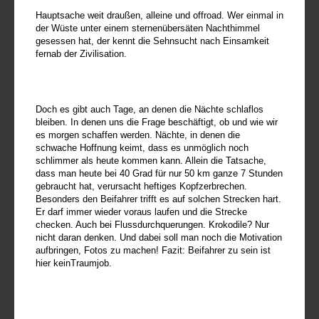
Hauptsache weit draußen, alleine und offroad. Wer einmal in
der Wüste unter einem sternenübersäten Nachthimmel
gesessen hat, der kennt die Sehnsucht nach Einsamkeit
fernab der Zivilisation.
Doch es gibt auch Tage, an denen die Nächte schlaflos
bleiben. In denen uns die Frage beschäftigt, ob und wie wir
es morgen schaffen werden. Nächte, in denen die
schwache Hoffnung keimt, dass es unmöglich noch
schlimmer als heute kommen kann. Allein die Tatsache,
dass man heute bei 40 Grad für nur 50 km ganze 7 Stunden
gebraucht hat, verursacht heftiges Kopfzerbrechen.
Besonders den Beifahrer trifft es auf solchen Strecken hart.
Er darf immer wieder voraus laufen und die Strecke
checken. Auch bei Flussdurchquerungen. Krokodile? Nur
nicht daran denken. Und dabei soll man noch die Motivation
aufbringen, Fotos zu machen! Fazit: Beifahrer zu sein ist
hier keinTraumjob.